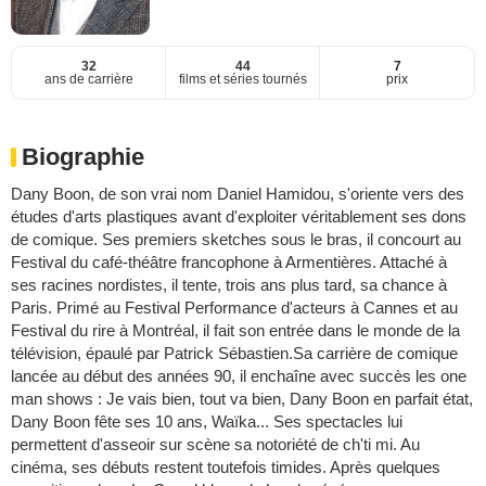
32
44
7
ans de carrière
films et séries tournés
prix
Biographie
Dany Boon, de son vrai nom Daniel Hamidou, s'oriente vers des
études d'arts plastiques avant d'exploiter véritablement ses dons
de comique. Ses premiers sketches sous le bras, il concourt au
Festival du café-théâtre francophone à Armentières. Attaché à
ses racines nordistes, il tente, trois ans plus tard, sa chance à
Paris. Primé au Festival Performance d'acteurs à Cannes et au
Festival du rire à Montréal, il fait son entrée dans le monde de la
télévision, épaulé par Patrick Sébastien.Sa carrière de comique
lancée au début des années 90, il enchaîne avec succès les one
man shows : Je vais bien, tout va bien, Dany Boon en parfait état,
Dany Boon fête ses 10 ans, Waïka... Ses spectacles lui
permettent d'asseoir sur scène sa notoriété de ch'ti mi. Au
cinéma, ses débuts restent toutefois timides. Après quelques