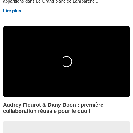
apparitions dans Le Grand blanc de Lambaréné ...
Lire plus
Audrey Fleurot & Dany Boon : première
collaboration réussie pour le duo !