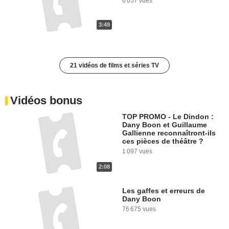
6 057 vues
3:49
21 vidéos de films et séries TV
Vidéos bonus
TOP PROMO - Le Dindon :
Dany Boon et Guillaume
Gallienne reconnaîtront-ils
ces pièces de théâtre ?
1 097 vues
2:08
Les gaffes et erreurs de
Dany Boon
76 675 vues