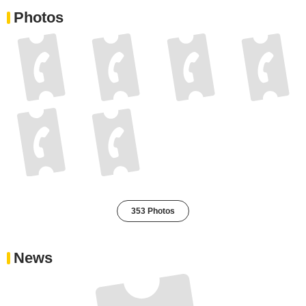
Photos
353 Photos
News