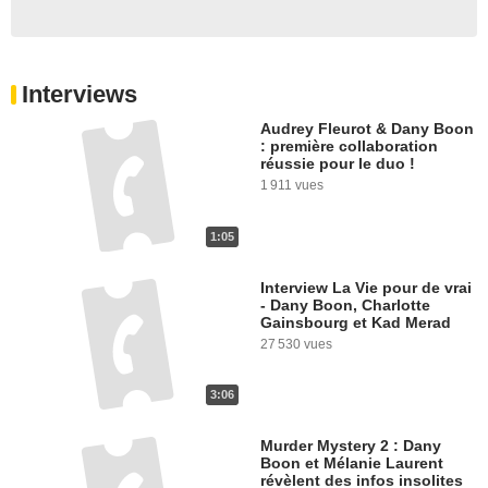
Interviews
Audrey Fleurot & Dany Boon
: première collaboration
réussie pour le duo !
1 911 vues
1:05
Interview La Vie pour de vrai
- Dany Boon, Charlotte
Gainsbourg et Kad Merad
27 530 vues
3:06
Murder Mystery 2 : Dany
Boon et Mélanie Laurent
révèlent des infos insolites