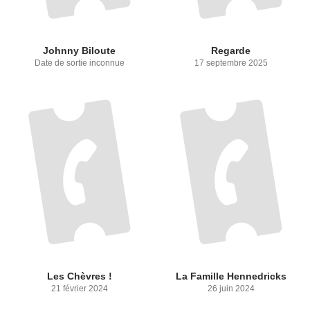
Johnny Biloute
Regarde
Date de sortie inconnue
17 septembre 2025
Les Chèvres !
La Famille Hennedricks
21 février 2024
26 juin 2024