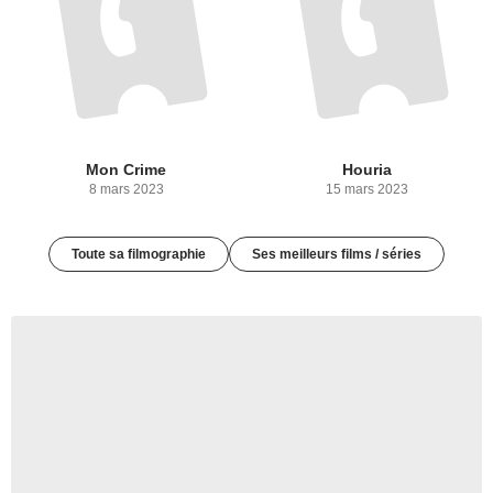
Mon Crime
Houria
8 mars 2023
15 mars 2023
Toute sa filmographie
Ses meilleurs films / séries