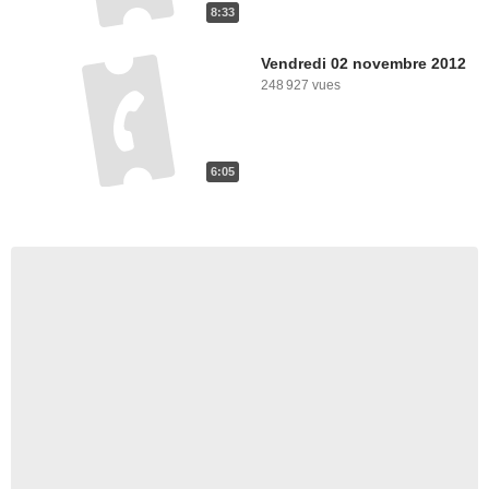
8:33
Vendredi 02 novembre 2012
248 927 vues
6:05