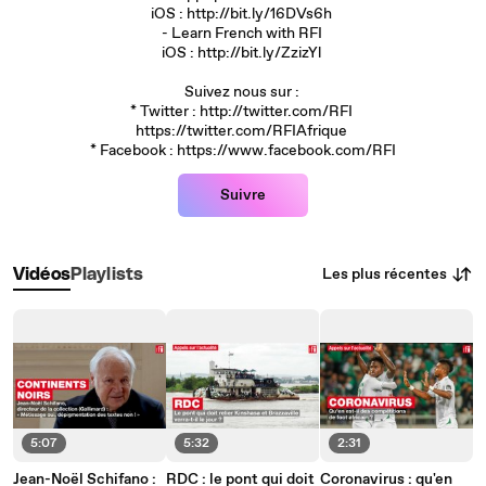
iOS : http://bit.ly/16DVs6h
- Learn French with RFI
iOS : http://bit.ly/ZzizYl
Suivez nous sur :
* Twitter : http://twitter.com/RFI
https://twitter.com/RFIAfrique
* Facebook : https://www.facebook.com/RFI
Suivre
Les plus récentes
Vidéos
Playlists
5:07
5:32
2:31
Jean-Noël Schifano :
RDC : le pont qui doit
Coronavirus : qu'en