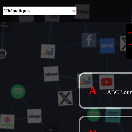
A
ABC Loun