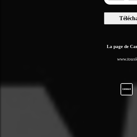
Téléch
La page de Cana
www.tousl