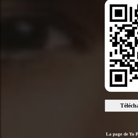
Téléch
La page de Yo Pi