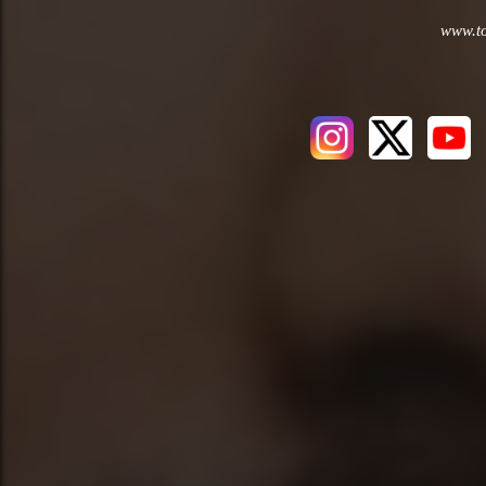
www.to