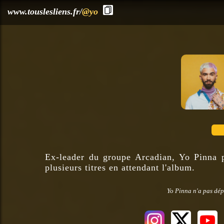
?>
www.touslesliens.fr/
@yo
Ex-leader du groupe Arcadian, Yo Pinna po
plusieurs titres en attendant l'album.
Yo Pinna n'a pas dép