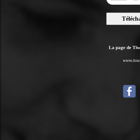
Téléch
La page de Tiwa
www.tous