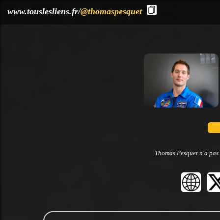
?>
www.touslesliens.fr/
@thomaspesquet
Thomas Pesquet n'a pas 