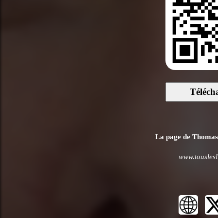
Téléch
La page de Thomas P
www.touslesl