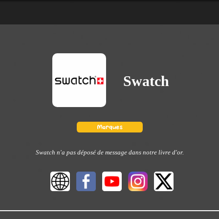
Swatch
Swatch n'a pas déposé de message dans notre livre d'or.