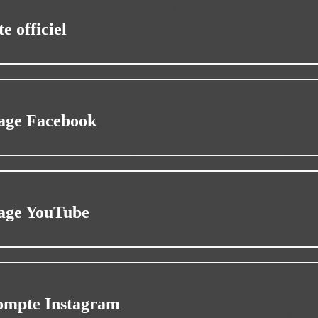
te officiel
age Facebook
age YouTube
ompte Instagram