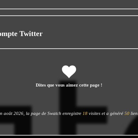
ompte Twitter
Dites que vous aimez cette page !
n août 2026, la page de Swatch enregistre
18
visites et a généré
50
lien