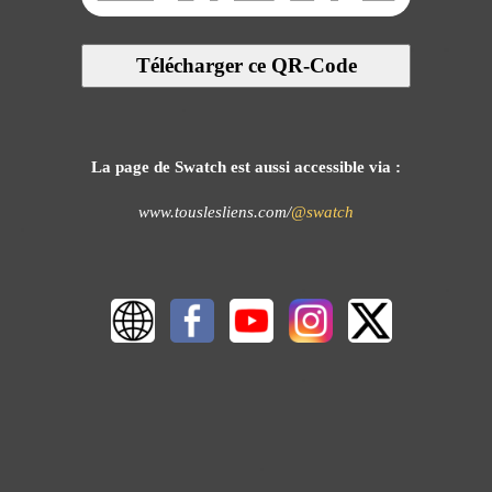
Télécharger ce QR-Code
La page de Swatch est aussi accessible via :
www.touslesliens.com/
@swatch