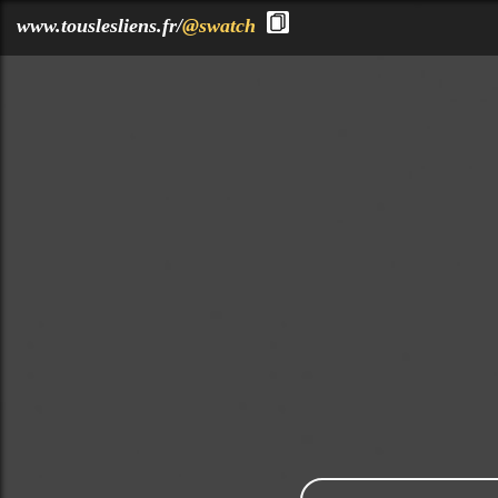
?>
www.touslesliens.fr/
@swatch