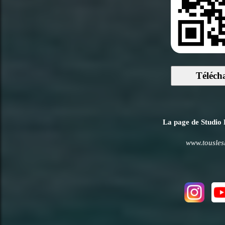
Téléch
La page de Studio D
www.tousles