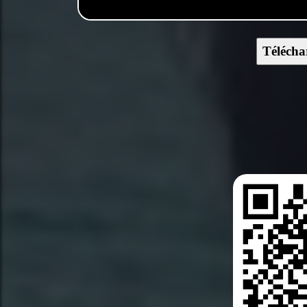
Télécha