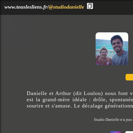
?>
www.touslesliens.fr/
@studiodanielle
Danielle et Arthur (dit Loulou) nous font v
est la grand-mère idéale : drôle, spontané
sourire et s'amuse. Le décalage générationne
Studio Danielle n'a pas 