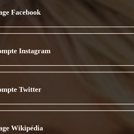
age Facebook
ompte Instagram
ompte Twitter
age Wikipédia