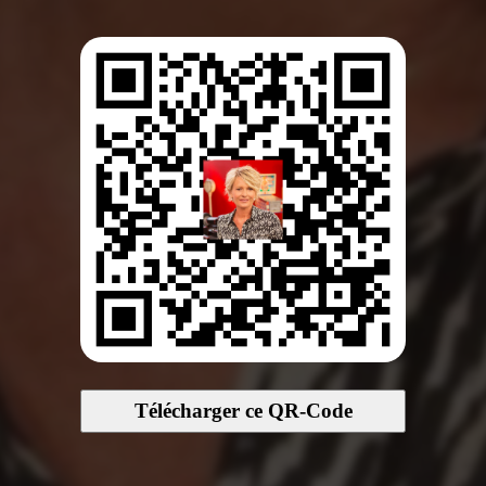
Télécharger ce QR-Code