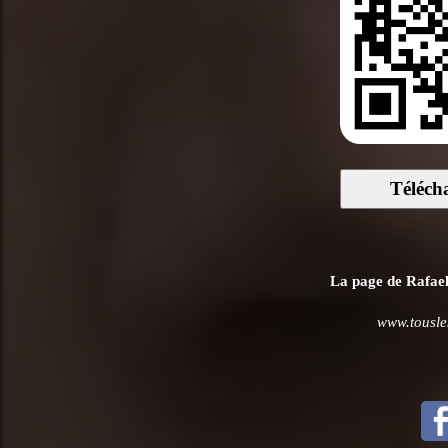
Téléch
La page de Rafael 
www.tousle