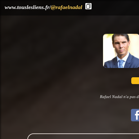
?>
www.touslesliens.fr/
@rafaelnadal
Rafael Nadal n'a pas d