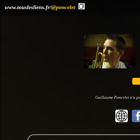
?>
www.touslesliens.fr/
@poncelet
Guillaume Poncelet n'a pa