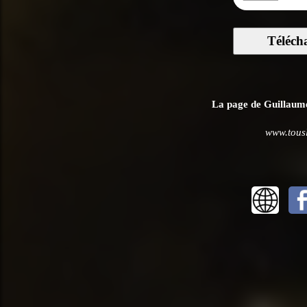
Téléch
La page de Guillaume 
www.tousl