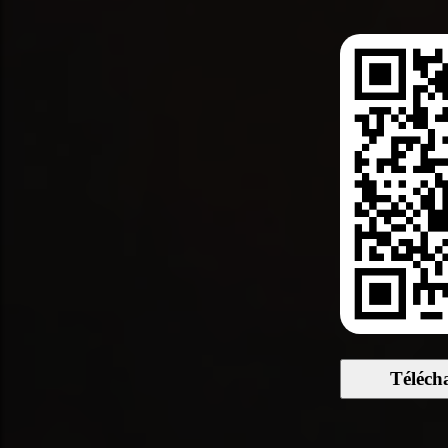
Téléch