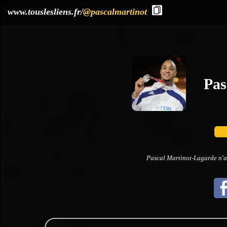
?>
www.touslesliens.fr/
@pascalmartinot
Pas
Pascal Martinot-Lagarde n'a 