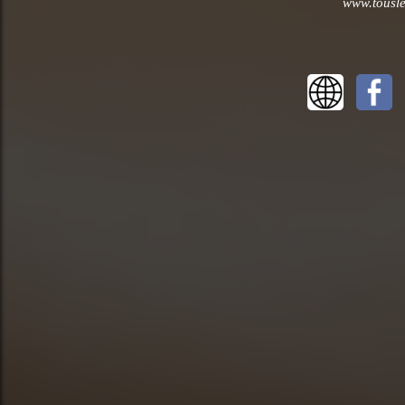
www.tousle