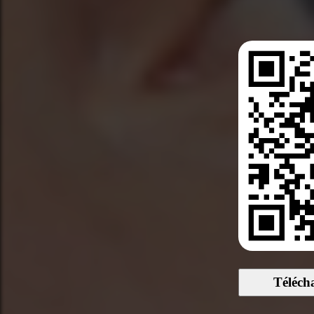
Téléch