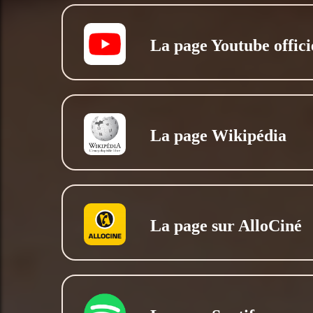
La page Youtube offici
La page Wikipédia
La page sur AlloCiné