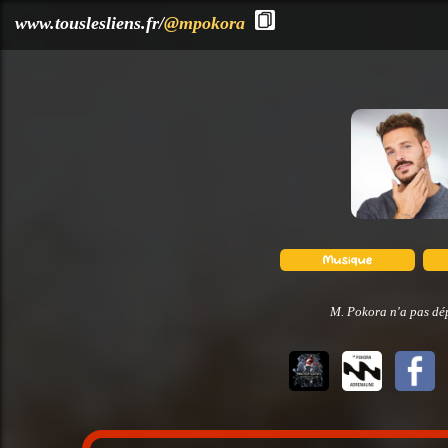
?>
www.touslesliens.fr/
@mpokora
M. Pokora n'a pas dép