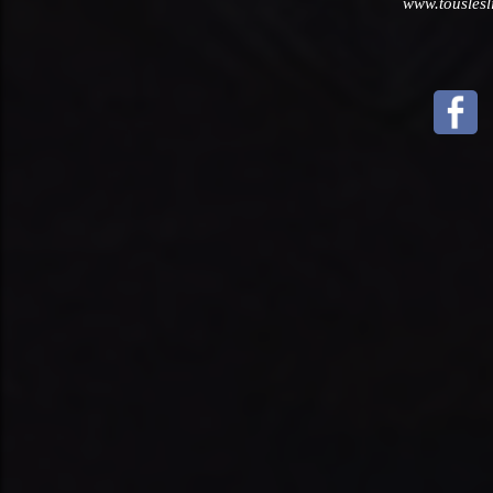
www.touslesl