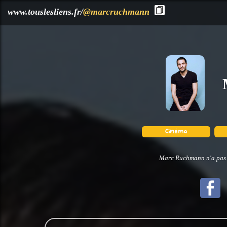
?>
www.touslesliens.fr/
@marcruchmann
Marc Ruchmann n'a pas d