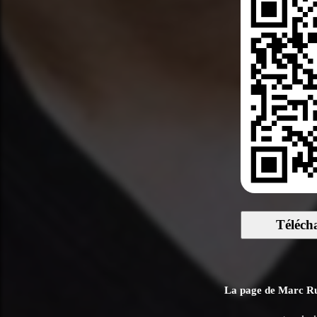
Téléch
La page de Marc Ruc