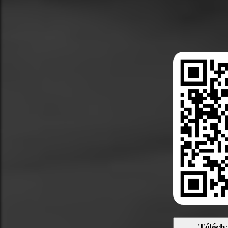
Téléch