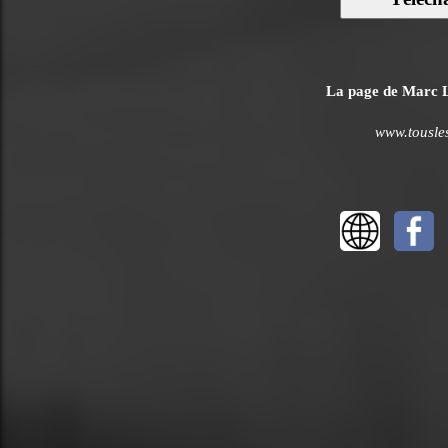
La page de Marc La
www.tousles