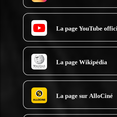
La page YouTube offici
La page Wikipédia
La page sur AlloCiné