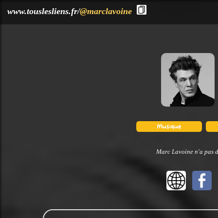
?>
www.touslesliens.fr/
@marclavoine
Marc Lavoine n'a pas d