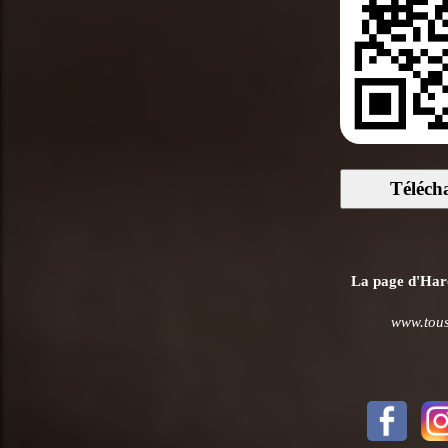
Téléch
La page d'Harou
www.tous