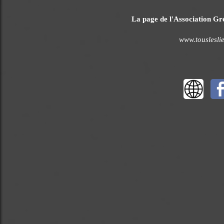
La page de l'Association Gré
www.touslesli