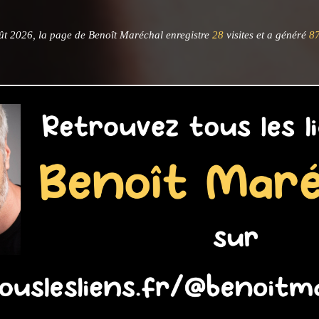
ût 2026, la page de Benoît Maréchal enregistre
28
visites et a généré
8