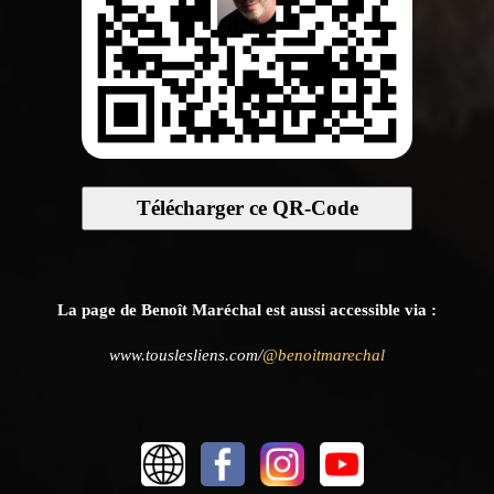
Télécharger ce QR-Code
La page de Benoît Maréchal est aussi accessible via :
www.touslesliens.com/
@benoitmarechal