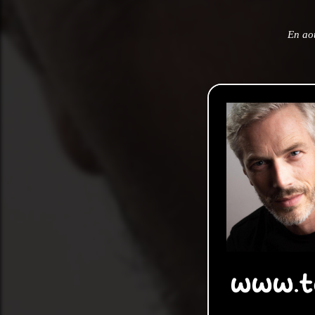
En ao