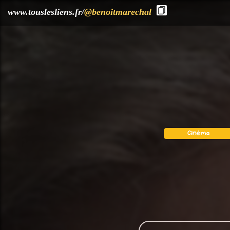
?>
www.touslesliens.fr/
@benoitmarechal