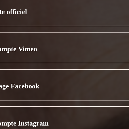
te officiel
ompte Vimeo
age Facebook
ompte Instagram