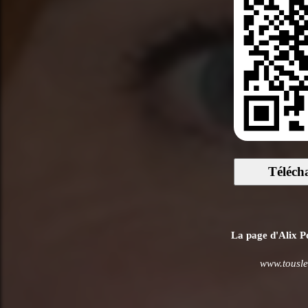
Téléch
La page d'Alix Po
www.tousle