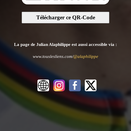
Télécharger ce QR-Code
La page de Julian Alaphilippe est aussi accessible via :
www.touslesliens.com/
@alaphilippe