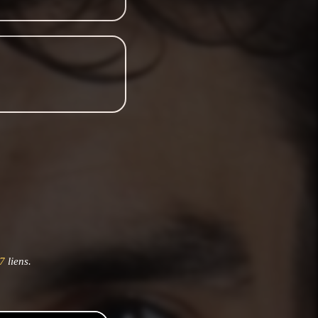
7
liens.