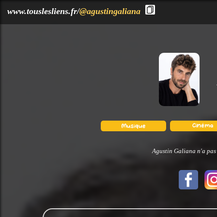
?>
www.touslesliens.fr/
@agustingaliana
Agustin Galiana n'a pas 