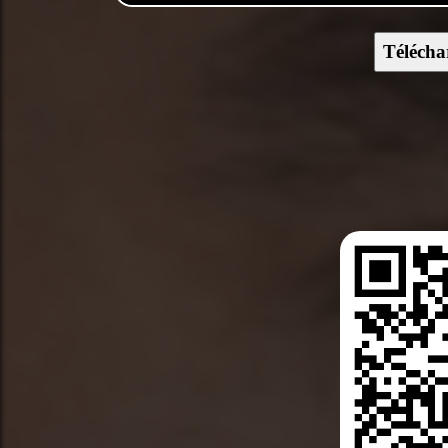
Télécha