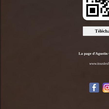
Téléch
La page d'Agustin G
www.touslesl